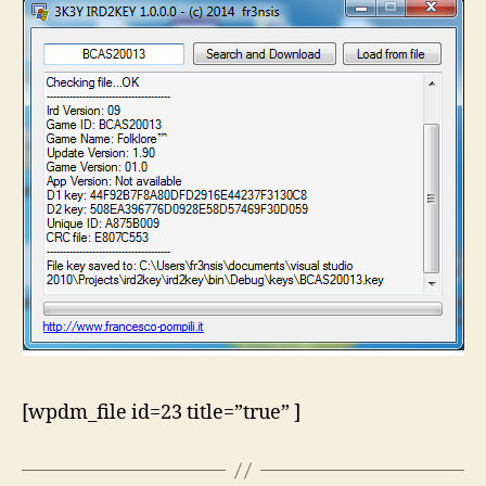
[wpdm_file id=23 title=”true” ]