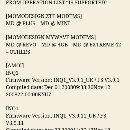
FROM OPERATION LIST “IS SUPPORTED”
[MOMODESIGN ZTE MODEMS]
MD-@ PLUS – MD-@ MINI
[MOMODESIGN MYWAVE MODEMS]
MD-@ REVO – MD-@ 4GB – MD-@ EXTREME 42
– OTHERS
[AMOI]
INQ1
Firmware Version: INQ1_V3.9.1_UK / FS V3.9.1
Compiled data: Dec 01 200809:33:30Nov 12
200822:00:00KYUZ
INQ1
Firmware Version: INQ1_V3.9.11_UK / FS
V3.9.11