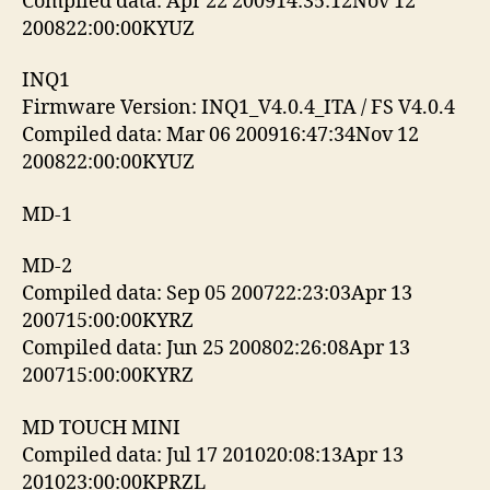
Compiled data: Apr 22 200914:35:12Nov 12
200822:00:00KYUZ
INQ1
Firmware Version: INQ1_V4.0.4_ITA / FS V4.0.4
Compiled data: Mar 06 200916:47:34Nov 12
200822:00:00KYUZ
MD-1
MD-2
Compiled data: Sep 05 200722:23:03Apr 13
200715:00:00KYRZ
Compiled data: Jun 25 200802:26:08Apr 13
200715:00:00KYRZ
MD TOUCH MINI
Compiled data: Jul 17 201020:08:13Apr 13
201023:00:00KPRZL