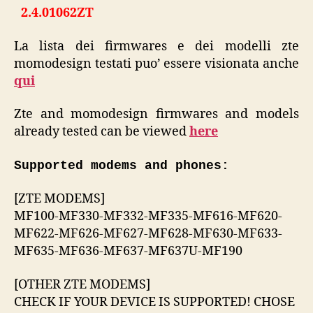
2.4.01062ZT
La lista dei firmwares e dei modelli zte
momodesign testati puo’ essere visionata anche
qui
Zte and momodesign firmwares and models
already tested can be viewed
here
Supported modems and phones:
[ZTE MODEMS]
MF100-MF330-MF332-MF335-MF616-MF620-
MF622-MF626-MF627-MF628-MF630-MF633-
MF635-MF636-MF637-MF637U-MF190
[OTHER ZTE MODEMS]
CHECK IF YOUR DEVICE IS SUPPORTED! CHOSE