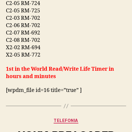
C2-05 RM-724
C2-05 RM-725
C2-03 RM-702
C2-06 RM-702
C2-07 RM-692
C2-08 RM-702
X2-02 RM-694
X2-05 RM-772
1st in the World Read/Write Life Timer in
hours and minutes
[wpdm_file id=16 title=”true” ]
Categories
TELEFONIA