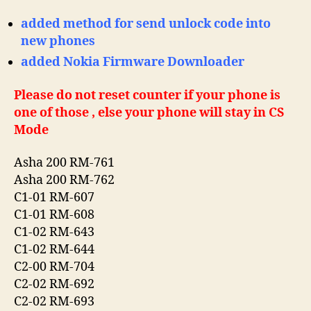
added method for send unlock code into
new phones
added Nokia Firmware Downloader
Please do not reset counter if your phone is
one of those , else your phone will stay in CS
Mode
Asha 200 RM-761
Asha 200 RM-762
C1-01 RM-607
C1-01 RM-608
C1-02 RM-643
C1-02 RM-644
C2-00 RM-704
C2-02 RM-692
C2-02 RM-693