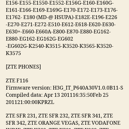
E156-E155-E1550-E1552-E156G-E160-E160G-
E161-E166-E169-E169G-E170-E172-E173-E176-
E1762- E180 (MD-@ HSUPA)-E182E-E196-E226
-E270-E271-E272-E510-E612-E618-E620-E630-
E630+-E660-E660A-E800-E870-E880-EG162-
E880-EG162-EG162G-EG602
-EG602G-K2540-K3515-K3520-K3565-K3520-
K3575
[ZTE PHONES]
ZTE F116
Firmware version: H3G_IT_P640A30V1.0.0B11-S
Compiled data: Apr 13 201116:35:50Feb 25
201121:00:00KPRZL
ZTE SFR 231, ZTE SFR 232, ZTE SFR 341, ZTE
SFR 342, ZTE ORANGE VEGAS, ZTE VODAFONE