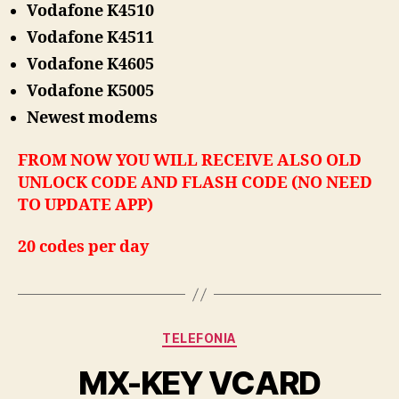
Vodafone K4510
Vodafone K4511
Vodafone K4605
Vodafone K5005
Newest modems
FROM NOW YOU WILL RECEIVE ALSO OLD
UNLOCK CODE AND FLASH CODE (NO NEED
TO UPDATE APP)
20 codes per day
Categories
TELEFONIA
MX-KEY VCARD