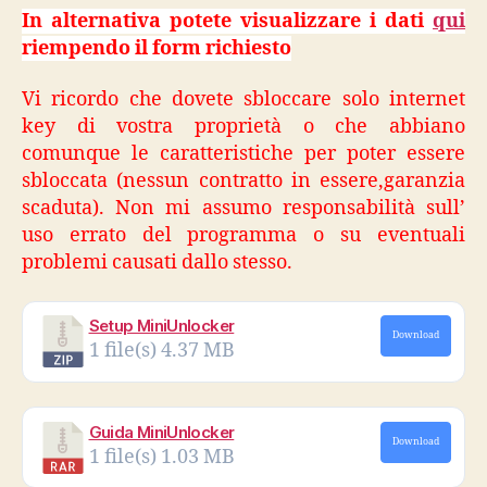
In alternativa potete visualizzare i dati
qui
riempendo il form richiesto
Vi ricordo che dovete sbloccare solo internet
key di vostra proprietà o che abbiano
comunque le caratteristiche per poter essere
sbloccata (nessun contratto in essere,garanzia
scaduta). Non mi assumo responsabilità sull’
uso errato del programma o su eventuali
problemi causati dallo stesso.
Setup MiniUnlocker
Download
1 file(s)
4.37 MB
Guida MiniUnlocker
Download
1 file(s)
1.03 MB