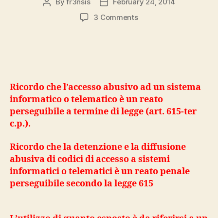
By
fr3nsis
February 24, 2014
Post
Post
author
date
on
3 Comments
WPA
TESTER
1.7
Ricordo che l’accesso abusivo ad un sistema
informatico o telematico è un reato
perseguibile a termine di legge (art. 615-ter
c.p.).
Ricordo che la detenzione e la diffusione
abusiva di codici di accesso a sistemi
informatici o telematici è un reato penale
perseguibile secondo la legge 615