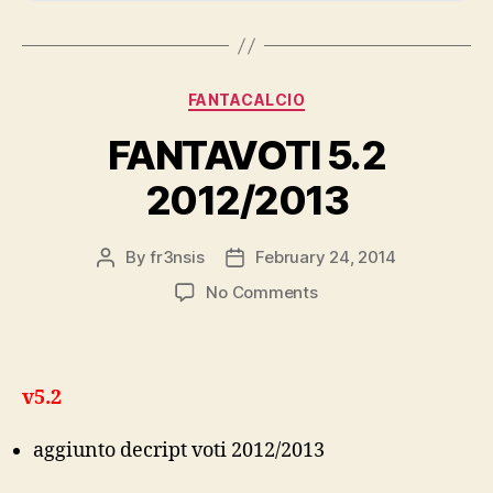
Categories
FANTACALCIO
FANTAVOTI 5.2
2012/2013
By
fr3nsis
February 24, 2014
Post
Post
author
date
on
No Comments
FANTAVOTI
5.2
2012/2013
v5.2
aggiunto decript voti 2012/2013